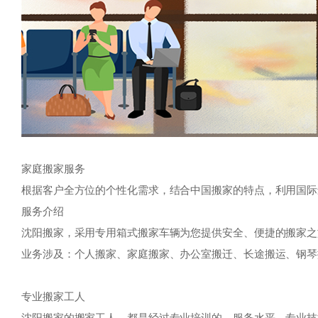
家庭搬家服务
根据客户全方位的个性化需求，结合中国搬家的特点，利用国际
服务介绍
沈阳搬家，采用专用箱式搬家车辆为您提供安全、便捷的搬家之
业务涉及：个人搬家、家庭搬家、办公室搬迁、长途搬运、钢琴
专业搬家工人