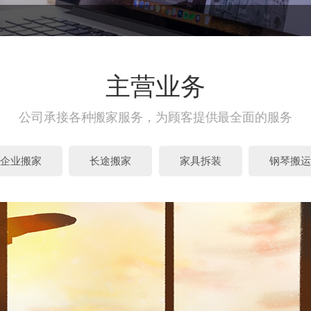
主营业务
公司承接各种搬家服务，为顾客提供最全面的服务
企业搬家
长途搬家
家具拆装
钢琴搬