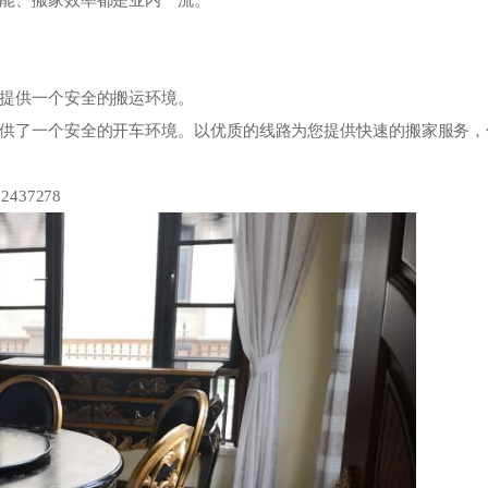
能、搬家效率都是业内一流。
提供一个安全的搬运环境。
供了一个安全的开车环境。以优质的线路为您提供快速的搬家服务，
37278