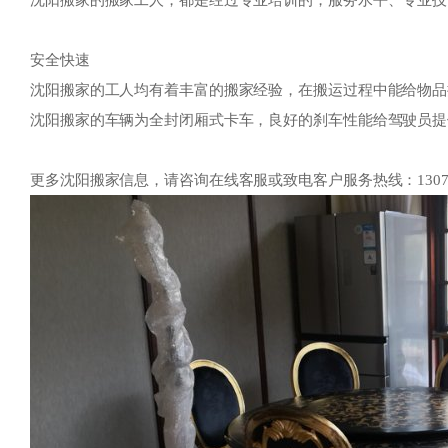
沈阳搬家的搬家工人，都是经过专业培训的，服务水平、专业技
安全快速
沈阳搬家的工人均有着丰富的搬家经验，在搬运过程中能给物品
沈阳搬家的车辆为全封闭厢式卡车，良好的刹车性能给驾驶员提
更多沈阳搬家信息，请咨询在线客服或致电客户服务热线：130724